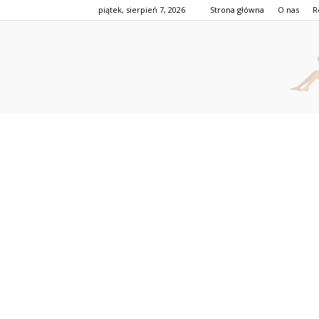
piątek, sierpień 7, 2026
Strona główna
O nas
R