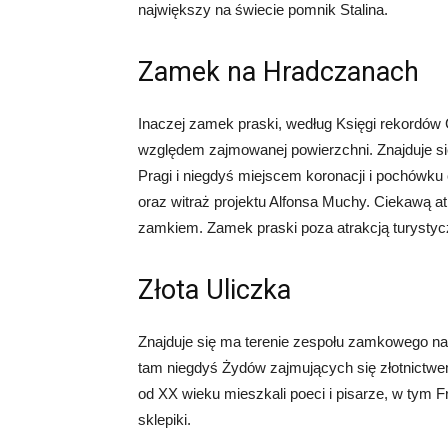
największy na świecie pomnik Stalina.
Zamek na Hradczanach
Inaczej zamek praski, według Księgi rekordów 
względem zajmowanej powierzchni. Znajduje się
Pragi i niegdyś miejscem koronacji i pochówku
oraz witraż projektu Alfonsa Muchy. Ciekawą a
zamkiem. Zamek praski poza atrakcją turystyczn
Złota Uliczka
Znajduje się ma terenie zespołu zamkowego 
tam niegdyś Żydów zajmujących się złotnictw
od XX wieku mieszkali poeci i pisarze, w tym Fra
sklepiki.