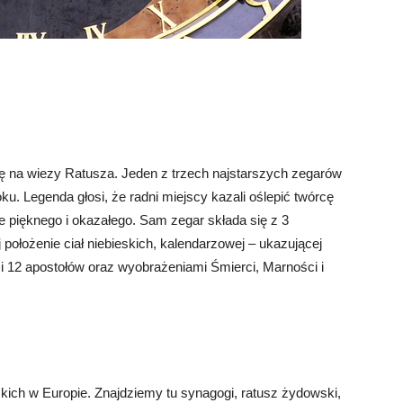
ię na wiezy Ratusza. Jeden z trzech najstarszych zegarów
u. Legenda głosi, że radni miejscy kazali oślepić twórcę
ie pięknego i okazałego. Sam zegar składa się z 3
położenie ciał niebieskich, kalendarzowej – ukazującej
i 12 apostołów oraz wyobrażeniami Śmierci, Marności i
kich w Europie. Znajdziemy tu synagogi, ratusz żydowski,