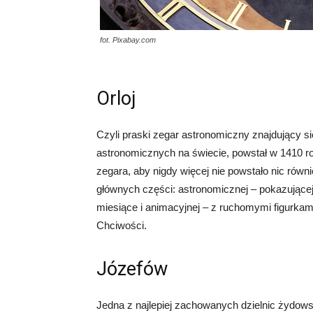
fot. Pixabay.com
Orloj
Czyli praski zegar astronomiczny znajdujący s
astronomicznych na świecie, powstał w 1410 rok
zegara, aby nigdy więcej nie powstało nic równ
głównych części: astronomicznej – pokazującej 
miesiące i animacyjnej – z ruchomymi figurkam
Chciwości.
Józefów
Jedna z najlepiej zachowanych dzielnic żydows