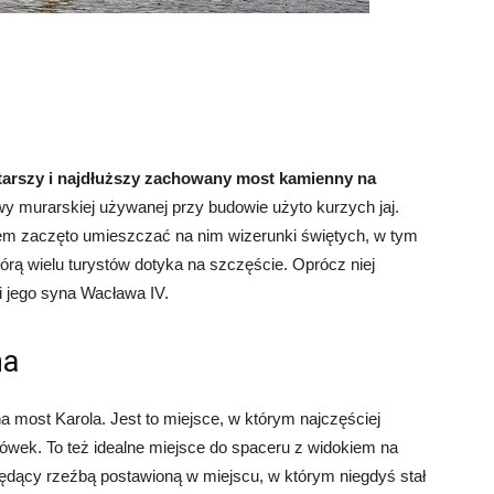
starszy i najdłuższy zachowany most kamienny na
y murarskiej używanej przy budowie użyto kurzych jaj.
em zaczęto umieszczać na nim wizerunki świętych, w tym
rą wielu turystów dotyka na szczęście. Oprócz niej
 jego syna Wacława IV.
na
a most Karola. Jest to miejsce, w którym najczęściej
wek. To też idealne miejsce do spaceru z widokiem na
będący rzeźbą postawioną w miejscu, w którym niegdyś stał