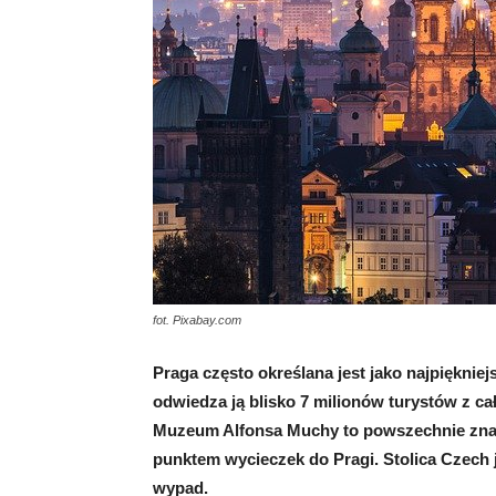
fot. Pixabay.com
Praga często określana jest jako najpięknie
odwiedza ją blisko 7 milionów turystów z c
Muzeum Alfonsa Muchy to powszechnie znan
punktem wycieczek do Pragi. Stolica Czech
wypad.