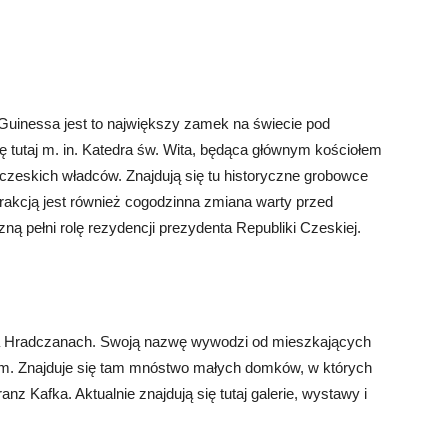
Guinessa jest to największy zamek na świecie pod
 tutaj m. in. Katedra św. Wita, będąca głównym kościołem
 czeskich władców. Znajdują się tu historyczne grobowce
trakcją jest również cogodzinna zmiana warty przed
ą pełni rolę rezydencji prezydenta Republiki Czeskiej.
na Hradczanach. Swoją nazwę wywodzi od mieszkających
em. Znajduje się tam mnóstwo małych domków, w których
nz Kafka. Aktualnie znajdują się tutaj galerie, wystawy i