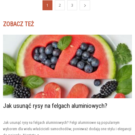
1
2
3
ZOBACZ TEŻ
Jak usunąć rysy na felgach aluminiowych?
Jak usunąć rysy na felgach aluminiowych? Felgi aluminiowe są popularnym
wyborem dla wielu właścicieli samochodów, ponieważ dodają one stylu i elegancji