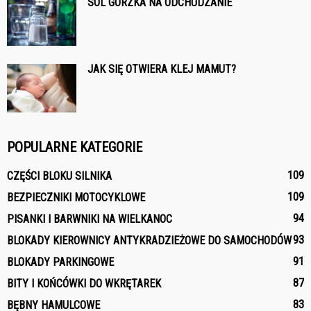
SÓL GORZKA NA ODCHUDZANIE
JAK SIĘ OTWIERA KLEJ MAMUT?
POPULARNE KATEGORIE
109
CZĘŚCI BLOKU SILNIKA
109
BEZPIECZNIKI MOTOCYKLOWE
94
PISANKI I BARWNIKI NA WIELKANOC
93
BLOKADY KIEROWNICY ANTYKRADZIEŻOWE DO SAMOCHODÓW
91
BLOKADY PARKINGOWE
87
BITY I KOŃCÓWKI DO WKRĘTAREK
83
BĘBNY HAMULCOWE