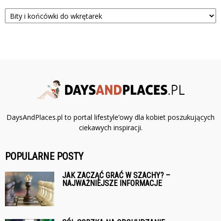
Kategorie
DaysAndPlaces.pl to portal lifestyle’owy dla kobiet poszukujących
ciekawych inspiracji.
POPULARNE POSTY
JAK ZACZĄĆ GRAĆ W SZACHY? –
NAJWAŻNIEJSZE INFORMACJE