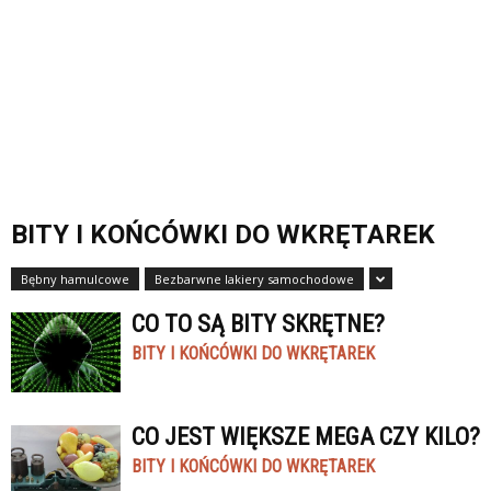
BITY I KOŃCÓWKI DO WKRĘTAREK
Bębny hamulcowe
Bezbarwne lakiery samochodowe
CO TO SĄ BITY SKRĘTNE?
BITY I KOŃCÓWKI DO WKRĘTAREK
CO JEST WIĘKSZE MEGA CZY KILO?
BITY I KOŃCÓWKI DO WKRĘTAREK