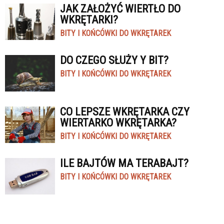
JAK ZAŁOŻYĆ WIERTŁO DO
WKRĘTARKI?
BITY I KOŃCÓWKI DO WKRĘTAREK
DO CZEGO SŁUŻY Y BIT?
BITY I KOŃCÓWKI DO WKRĘTAREK
CO LEPSZE WKRĘTARKA CZY
WIERTARKO WKRĘTARKA?
BITY I KOŃCÓWKI DO WKRĘTAREK
ILE BAJTÓW MA TERABAJT?
BITY I KOŃCÓWKI DO WKRĘTAREK