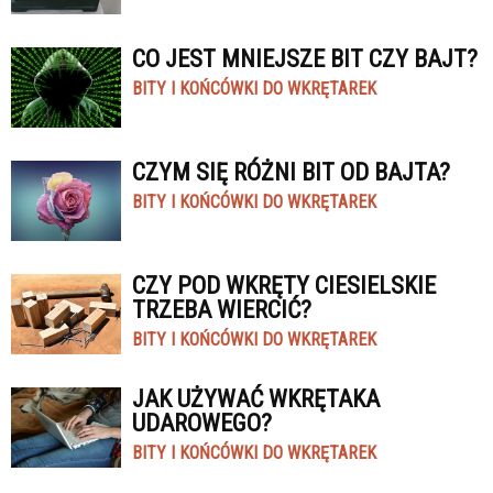
CO JEST MNIEJSZE BIT CZY BAJT?
BITY I KOŃCÓWKI DO WKRĘTAREK
CZYM SIĘ RÓŻNI BIT OD BAJTA?
BITY I KOŃCÓWKI DO WKRĘTAREK
CZY POD WKRĘTY CIESIELSKIE
TRZEBA WIERCIĆ?
BITY I KOŃCÓWKI DO WKRĘTAREK
JAK UŻYWAĆ WKRĘTAKA
UDAROWEGO?
BITY I KOŃCÓWKI DO WKRĘTAREK