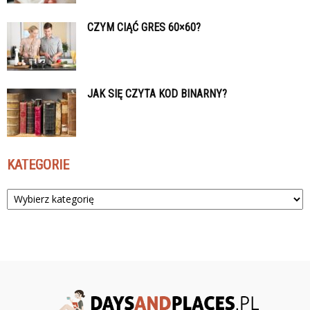
CZYM CIĄĆ GRES 60×60?
JAK SIĘ CZYTA KOD BINARNY?
KATEGORIE
Kategorie