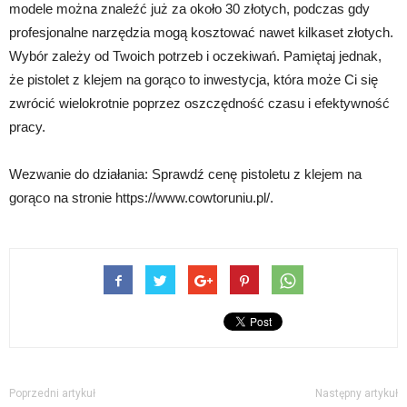
modele można znaleźć już za około 30 złotych, podczas gdy
profesjonalne narzędzia mogą kosztować nawet kilkaset złotych.
Wybór zależy od Twoich potrzeb i oczekiwań. Pamiętaj jednak,
że pistolet z klejem na gorąco to inwestycja, która może Ci się
zwrócić wielokrotnie poprzez oszczędność czasu i efektywność
pracy.
Wezwanie do działania: Sprawdź cenę pistoletu z klejem na
gorąco na stronie https://www.cowtoruniu.pl/.
Poprzedni artykuł
Następny artykuł