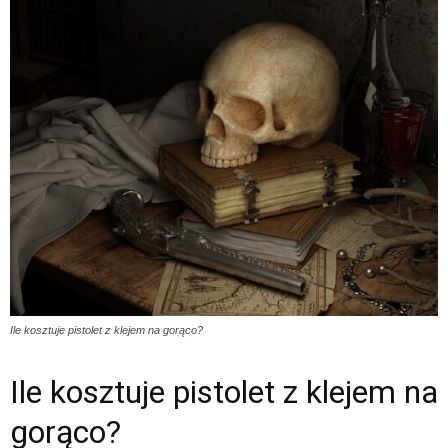
Ile kosztuje pistolet z klejem na gorąco?
Ile kosztuje pistolet z klejem na
gorąco?