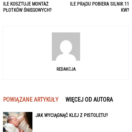
ILE KOSZTUJE MONTAŻ
ILE PRĄDU POBIERA SILNIK 11
PŁOTKÓW ŚNIEGOWYCH?
KW?
REDAKCJA
POWIĄZANE ARTYKUŁY
WIĘCEJ OD AUTORA
JAK WYCIĄGNĄĆ KLEJ Z PISTOLETU?