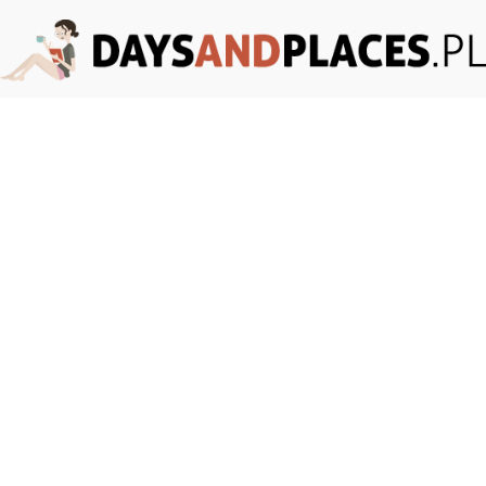
DaysAndPlaces.pl