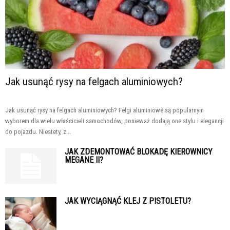
Jak usunąć rysy na felgach aluminiowych?
Jak usunąć rysy na felgach aluminiowych? Felgi aluminiowe są popularnym
wyborem dla wielu właścicieli samochodów, ponieważ dodają one stylu i elegancji
do pojazdu. Niestety, z...
JAK ZDEMONTOWAĆ BLOKADĘ KIEROWNICY
MEGANE II?
JAK WYCIĄGNĄĆ KLEJ Z PISTOLETU?