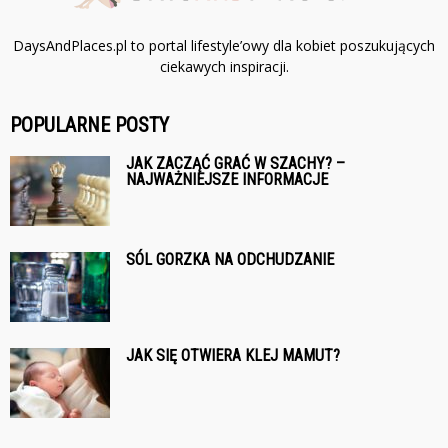
DaysAndPlaces.pl to portal lifestyle’owy dla kobiet poszukujących
ciekawych inspiracji.
POPULARNE POSTY
JAK ZACZĄĆ GRAĆ W SZACHY? –
NAJWAŻNIEJSZE INFORMACJE
SÓL GORZKA NA ODCHUDZANIE
JAK SIĘ OTWIERA KLEJ MAMUT?