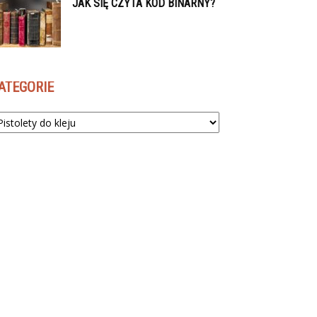
JAK SIĘ CZYTA KOD BINARNY?
ATEGORIE
tegorie