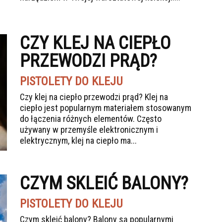
CZY KLEJ NA CIEPŁO
PRZEWODZI PRĄD?
PISTOLETY DO KLEJU
Czy klej na ciepło przewodzi prąd? Klej na
ciepło jest popularnym materiałem stosowanym
do łączenia różnych elementów. Często
używany w przemyśle elektronicznym i
elektrycznym, klej na ciepło ma...
CZYM SKLEIĆ BALONY?
PISTOLETY DO KLEJU
Czym skleić balony? Balony są popularnymi