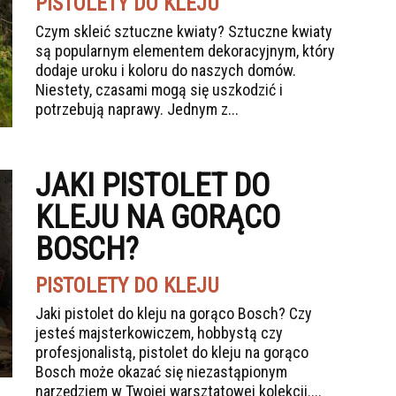
PISTOLETY DO KLEJU
Czym skleić sztuczne kwiaty? Sztuczne kwiaty
są popularnym elementem dekoracyjnym, który
dodaje uroku i koloru do naszych domów.
Niestety, czasami mogą się uszkodzić i
potrzebują naprawy. Jednym z...
JAKI PISTOLET DO
KLEJU NA GORĄCO
BOSCH?
PISTOLETY DO KLEJU
Jaki pistolet do kleju na gorąco Bosch? Czy
jesteś majsterkowiczem, hobbystą czy
profesjonalistą, pistolet do kleju na gorąco
Bosch może okazać się niezastąpionym
narzędziem w Twojej warsztatowej kolekcji....