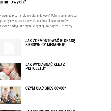
luminiowych?
k usunąć rysy na felgach aluminiowych? Felgi aluminiowe są
pularnym wyborem dla wielu właścicieli samochodów,
nieważ dodają one stylu i elegancji do pojazdu. Niestety,
.
JAK ZDEMONTOWAĆ BLOKADĘ
KIEROWNICY MEGANE II?
JAK WYCIĄGNĄĆ KLEJ Z
PISTOLETU?
CZYM CIĄĆ GRES 60×60?