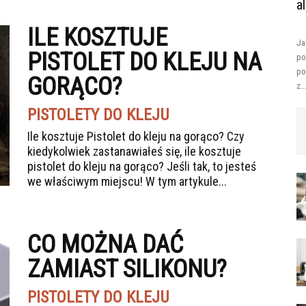
a
ILE KOSZTUJE
Ja
PISTOLET DO KLEJU NA
po
po
GORĄCO?
z..
PISTOLETY DO KLEJU
Ile kosztuje Pistolet do kleju na gorąco? Czy
kiedykolwiek zastanawiałeś się, ile kosztuje
pistolet do kleju na gorąco? Jeśli tak, to jesteś
we właściwym miejscu! W tym artykule...
CO MOŻNA DAĆ
ZAMIAST SILIKONU?
PISTOLETY DO KLEJU