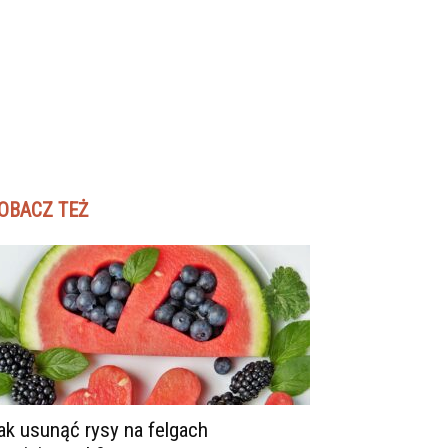
OBACZ TEŻ
ak usunąć rysy na felgach