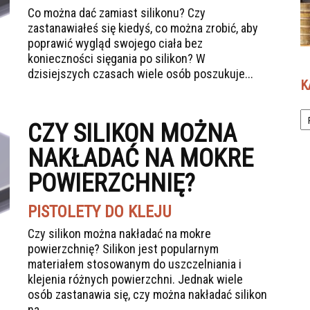
Co można dać zamiast silikonu? Czy
zastanawiałeś się kiedyś, co można zrobić, aby
poprawić wygląd swojego ciała bez
konieczności sięgania po silikon? W
dzisiejszych czasach wiele osób poszukuje...
K
Ka
CZY SILIKON MOŻNA
NAKŁADAĆ NA MOKRE
POWIERZCHNIĘ?
PISTOLETY DO KLEJU
Czy silikon można nakładać na mokre
powierzchnię? Silikon jest popularnym
materiałem stosowanym do uszczelniania i
klejenia różnych powierzchni. Jednak wiele
osób zastanawia się, czy można nakładać silikon
na...