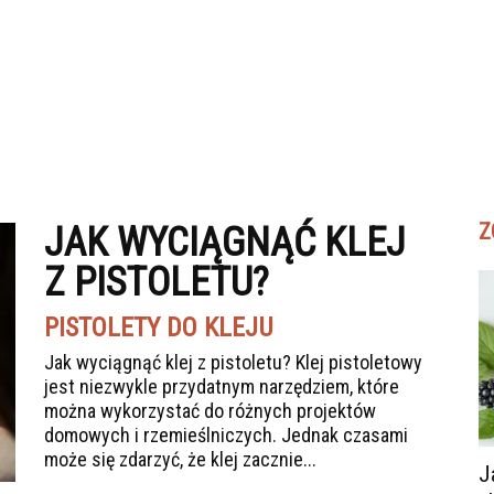
Z
JAK WYCIĄGNĄĆ KLEJ
Z PISTOLETU?
PISTOLETY DO KLEJU
Jak wyciągnąć klej z pistoletu? Klej pistoletowy
jest niezwykle przydatnym narzędziem, które
można wykorzystać do różnych projektów
domowych i rzemieślniczych. Jednak czasami
może się zdarzyć, że klej zacznie...
J