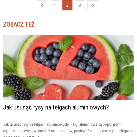
1
2
3
ZOBACZ TEŻ
Jak usunąć rysy na felgach aluminiowych?
Jak usunąć rysy na felgach aluminiowych? Felgi aluminiowe są popularnym
wyborem dla wielu właścicieli samochodów, ponieważ dodają one stylu i elegancji