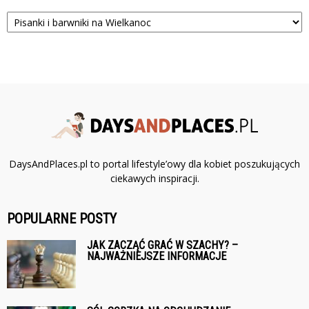
Kategorie
DaysAndPlaces.pl to portal lifestyle’owy dla kobiet poszukujących
ciekawych inspiracji.
POPULARNE POSTY
JAK ZACZĄĆ GRAĆ W SZACHY? –
NAJWAŻNIEJSZE INFORMACJE