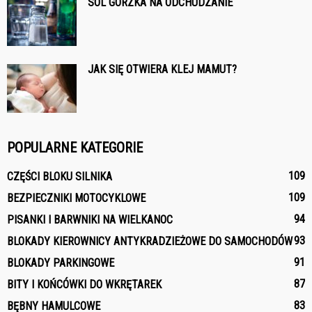
SÓL GORZKA NA ODCHUDZANIE
JAK SIĘ OTWIERA KLEJ MAMUT?
POPULARNE KATEGORIE
109
CZĘŚCI BLOKU SILNIKA
109
BEZPIECZNIKI MOTOCYKLOWE
94
PISANKI I BARWNIKI NA WIELKANOC
93
BLOKADY KIEROWNICY ANTYKRADZIEŻOWE DO SAMOCHODÓW
91
BLOKADY PARKINGOWE
87
BITY I KOŃCÓWKI DO WKRĘTAREK
83
BĘBNY HAMULCOWE