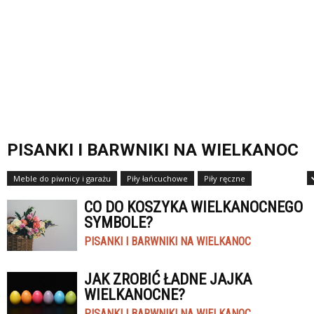
PISANKI I BARWNIKI NA WIELKANOC
Meble do piwnicy i garażu
Piły łańcuchowe
Piły ręczne
Piły stołowe
CO DO KOSZYKA WIELKANOCNEGO
SYMBOLE?
PISANKI I BARWNIKI NA WIELKANOC
JAK ZROBIĆ ŁADNE JAJKA
WIELKANOCNE?
PISANKI I BARWNIKI NA WIELKANOC