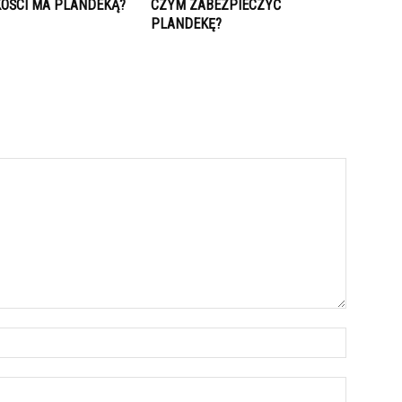
KOŚCI MA PLANDEKĄ?
CZYM ZABEZPIECZYĆ
PLANDEKĘ?