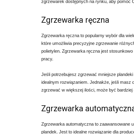
zgrzewarek dostępnych na rynku, aby pomóc Ci
Zgrzewarka ręczna
Zgrzewarka ręczna to popularny wybór dla wiel
które umożliwia precyzyjne zgrzewanie różnych
polietylen. Zgrzewarka ręczna jest stosunkowo 
pracy.
Jeśli potrzebujesz zgrzewać mniejsze plandeki
idealnym rozwiązaniem. Jednakże, jeśli masz 
zgrzewać w większej ilości, może być bardzie
Zgrzewarka automatyczn
Zgrzewarka automatyczna to zaawansowane ur
plandek. Jest to idealne rozwiązanie dla produc