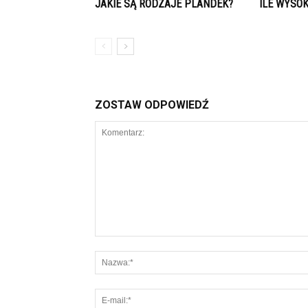
JAKIE SĄ RODZAJE PLANDEK?
ILE WYSO
ZOSTAW ODPOWIEDŹ