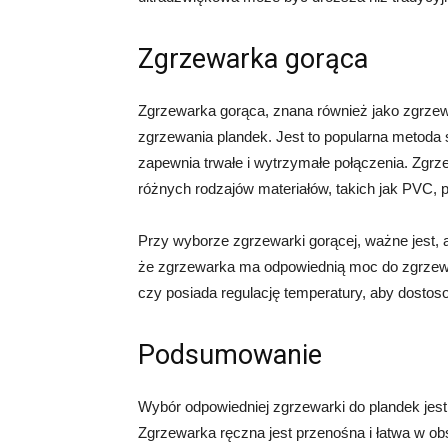
Zgrzewarka gorąca
Zgrzewarka gorąca, znana również jako zgrze
zgrzewania plandek. Jest to popularna metod
zapewnia trwałe i wytrzymałe połączenia. Zg
różnych rodzajów materiałów, takich jak PVC, po
Przy wyborze zgrzewarki gorącej, ważne jest, a
że zgrzewarka ma odpowiednią moc do zgrzewa
czy posiada regulację temperatury, aby dostos
Podsumowanie
Wybór odpowiedniej zgrzewarki do plandek jest k
Zgrzewarka ręczna jest przenośna i łatwa w ob