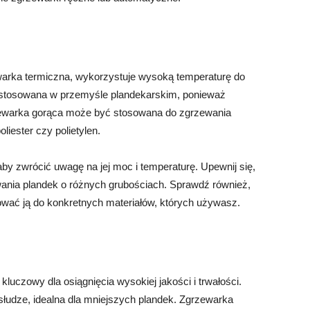
warka termiczna, wykorzystuje wysoką temperaturę do
a stosowana w przemyśle plandekarskim, ponieważ
rzewarka gorąca może być stosowana do zgrzewania
liester czy polietylen.
by zwrócić uwagę na jej moc i temperaturę. Upewnij się,
nia plandek o różnych grubościach. Sprawdź również,
ować ją do konkretnych materiałów, których używasz.
luczowy dla osiągnięcia wysokiej jakości i trwałości.
słudze, idealna dla mniejszych plandek. Zgrzewarka