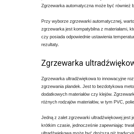
Zgrzewarka automatyczna może być również bar
Przy wyborze zgrzewarki automatycznej, warto z
zgrzewarka jest kompatybilna z materiałami, k
czy posiada odpowiednie ustawienia temperatu
rezultaty.
Zgrzewarka ultradźwięko
Zgrzewarka ultradźwiękowa to innowacyjne roz
zgrzewania plandek. Jest to bezdotykowa met
dodatkowych materiałów czy klejów. Zgrzewar
różnych rodzajów materiałów, w tym PVC, polie
Jedną z zalet zgrzewarki ultradźwiękowej jest 
krótkim czasie, jednocześnie zapewniając trwa
ultradźwiękowa może być droższa niż tradycyj