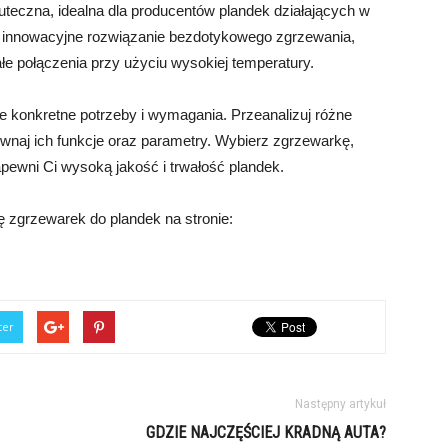
teczna, idealna dla producentów plandek działających w
je innowacyjne rozwiązanie bezdotykowego zgrzewania,
e połączenia przy użyciu wysokiej temperatury.
e konkretne potrzeby i wymagania. Przeanalizuj różne
wnaj ich funkcje oraz parametry. Wybierz zgrzewarkę,
apewni Ci wysoką jakość i trwałość plandek.
 zgrzewarek do plandek na stronie:
ter
Następny artykuł
GDZIE NAJCZĘŚCIEJ KRADNĄ AUTA?