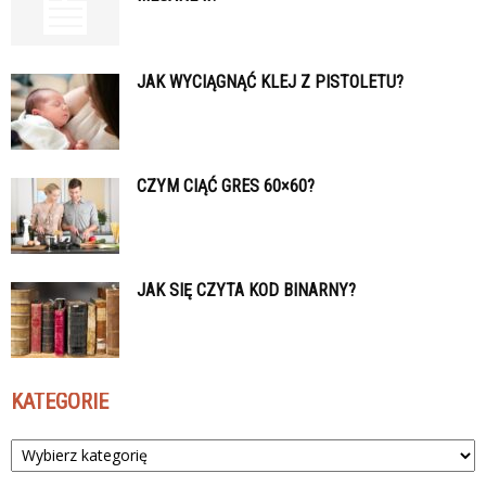
JAK WYCIĄGNĄĆ KLEJ Z PISTOLETU?
CZYM CIĄĆ GRES 60×60?
JAK SIĘ CZYTA KOD BINARNY?
KATEGORIE
Kategorie