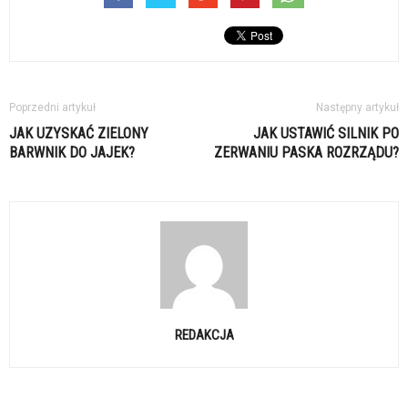
Poprzedni artykuł
Następny artykuł
JAK UZYSKAĆ ZIELONY
JAK USTAWIĆ SILNIK PO
BARWNIK DO JAJEK?
ZERWANIU PASKA ROZRZĄDU?
REDAKCJA