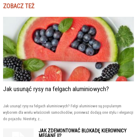
ZOBACZ TEŻ
Jak usunąć rysy na felgach aluminiowych?
Jak usunąć rysy na felgach aluminiowych? Felgi aluminiowe są popularnym
wyborem dla wielu właścicieli samochodów, ponieważ dodają one stylu i elegancji
do pojazdu. Niestety, z...
JAK ZDEMONTOWAĆ BLOKADĘ KIEROWNICY
MEGANE II?