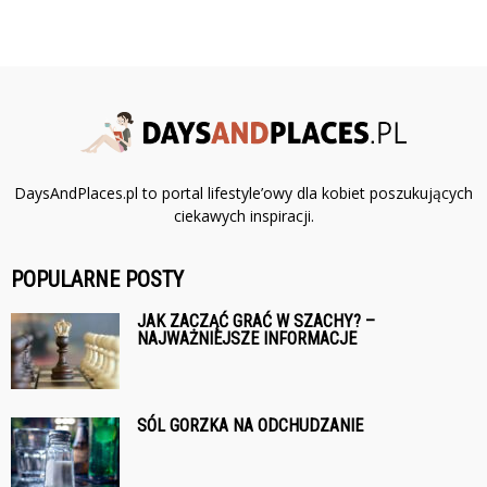
DaysAndPlaces.pl to portal lifestyle’owy dla kobiet poszukujących
ciekawych inspiracji.
POPULARNE POSTY
JAK ZACZĄĆ GRAĆ W SZACHY? –
NAJWAŻNIEJSZE INFORMACJE
SÓL GORZKA NA ODCHUDZANIE