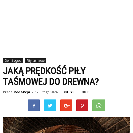
Dom i ogród
Piły taśmowe
JAKĄ PRĘDKOŚĆ PIŁY
TAŚMOWEJ DO DREWNA?
Przez
Redakcja
-
12 lutego 2024
506
0