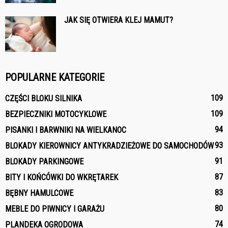
JAK SIĘ OTWIERA KLEJ MAMUT?
POPULARNE KATEGORIE
109
CZĘŚCI BLOKU SILNIKA
109
BEZPIECZNIKI MOTOCYKLOWE
94
PISANKI I BARWNIKI NA WIELKANOC
93
BLOKADY KIEROWNICY ANTYKRADZIEŻOWE DO SAMOCHODÓW
91
BLOKADY PARKINGOWE
87
BITY I KOŃCÓWKI DO WKRĘTAREK
83
BĘBNY HAMULCOWE
80
MEBLE DO PIWNICY I GARAŻU
74
PLANDEKA OGRODOWA