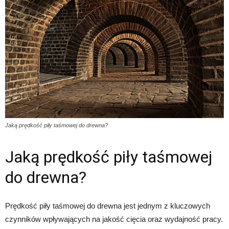
Jaką prędkość piły taśmowej do drewna?
Jaką prędkość piły taśmowej
do drewna?
Prędkość piły taśmowej do drewna jest jednym z kluczowych
czynników wpływających na jakość cięcia oraz wydajność pracy.