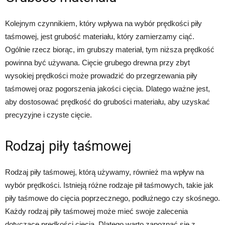
Kolejnym czynnikiem, który wpływa na wybór prędkości piły
taśmowej, jest grubość materiału, który zamierzamy ciąć.
Ogólnie rzecz biorąc, im grubszy materiał, tym niższa prędkość
powinna być używana. Cięcie grubego drewna przy zbyt
wysokiej prędkości może prowadzić do przegrzewania piły
taśmowej oraz pogorszenia jakości cięcia. Dlatego ważne jest,
aby dostosować prędkość do grubości materiału, aby uzyskać
precyzyjne i czyste cięcie.
Rodzaj piły taśmowej
Rodzaj piły taśmowej, którą używamy, również ma wpływ na
wybór prędkości. Istnieją różne rodzaje pił taśmowych, takie jak
piły taśmowe do cięcia poprzecznego, podłużnego czy skośnego.
Każdy rodzaj piły taśmowej może mieć swoje zalecenia
dotyczące prędkości cięcia. Dlatego warto zapoznać się z