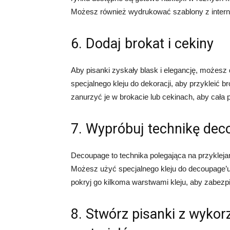
Możesz również wydrukować szablony z internet
6. Dodaj brokat i cekiny
Aby pisanki zyskały blask i elegancję, możesz 
specjalnego kleju do dekoracji, aby przykleić br
zanurzyć je w brokacie lub cekinach, aby cała 
7. Wypróbuj technikę de
Decoupage to technika polegająca na przyklejan
Możesz użyć specjalnego kleju do decoupage’u 
pokryj go kilkoma warstwami kleju, aby zabezp
8. Stwórz pisanki z wykor