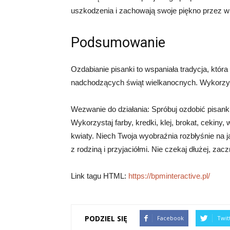
uszkodzenia i zachowają swoje piękno przez wie
Podsumowanie
Ozdabianie pisanki to wspaniała tradycja, któ
nadchodzących świąt wielkanocnych. Wykorzys
Wezwanie do działania: Spróbuj ozdobić pisank
Wykorzystaj farby, kredki, klej, brokat, cekiny, 
kwiaty. Niech Twoja wyobraźnia rozbłyśnie na j
z rodziną i przyjaciółmi. Nie czekaj dłużej, zacz
Link tagu HTML:
https://bpminteractive.pl/
PODZIEL SIĘ
Facebook
Twit