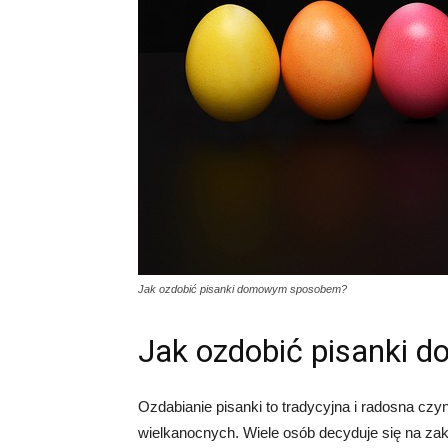
Jak ozdobić pisanki domowym sposobem?
Jak ozdobić pisanki
Ozdabianie pisanki to tradycyjna i radosna cz
wielkanocnych. Wiele osób decyduje się na za