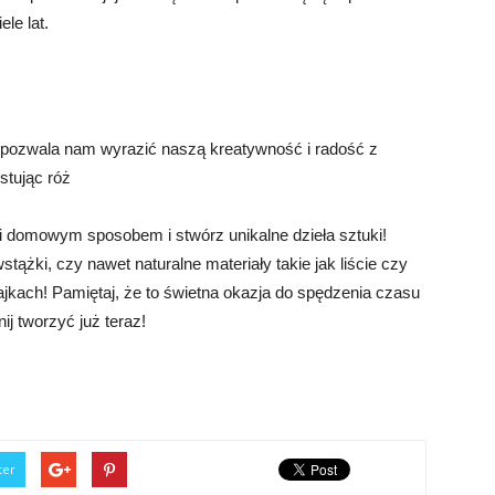
le lat.
ra pozwala nam wyrazić naszą kreatywność i radość z
tując róż
i domowym sposobem i stwórz unikalne dzieła sztuki!
wstążki, czy nawet naturalne materiały takie jak liście czy
ajkach! Pamiętaj, że to świetna okazja do spędzenia czasu
nij tworzyć już teraz!
ter