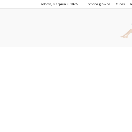
sobota, sierpień 8, 2026
Strona główna
O nas