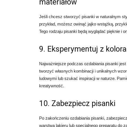
materiałów
Jeśli chcesz stworzyć pisanki w naturalnym st
przykład, możesz owinąć jajko wstążką, przyklei
Tego rodzaju pisanki będą wyglądać pięknie i or
9. Eksperymentuj z kolor
Najważniejsze podczas ozdabiania pisanki jest
tworzyć własnych kombinacji i unikalnych wzo
ludowymi lub szukać inspiracji w naturze. Pami
kreatywność.
10. Zabezpiecz pisanki
Po zakończeniu ozdabiania pisanki, zabezpiecz
warstwą lakieru lub specjalnego preparatu do z