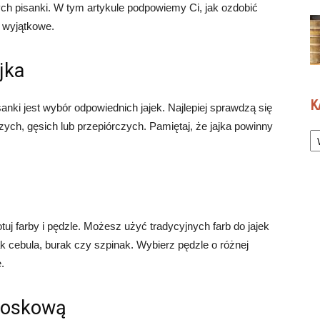
ch pisanki. W tym artykule podpowiemy Ci, jak ozdobić
 wyjątkowe.
jka
K
nki jest wybór odpowiednich jajek. Najlepiej sprawdzą się
zych, gęsich lub przepiórczych. Pamiętaj, że jajka powinny
Ka
uj farby i pędzle. Możesz użyć tradycyjnych farb do jajek
k cebula, burak czy szpinak. Wybierz pędzle o różnej
.
 woskową