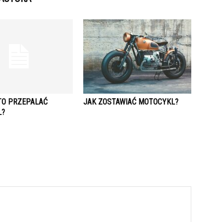
TO PRZEPALAĆ
JAK ZOSTAWIAĆ MOTOCYKL?
L?