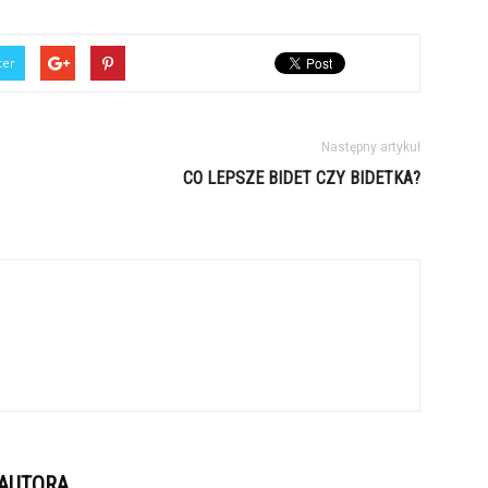
ter
Następny artykuł
CO LEPSZE BIDET CZY BIDETKA?
 AUTORA