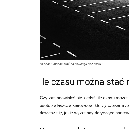
Ile czasu można stać na parkingu bez biletu?
Ile czasu można stać n
Czy zastanawiałeś się kiedyś, ile czasu możesz
osób, zwłaszcza kierowców, którzy czasami za
dowiesz się, jakie są zasady dotyczące parkow