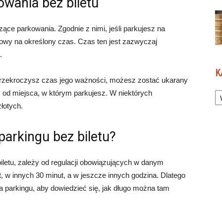
owania bez biletu
ące parkowania. Zgodnie z nimi, jeśli parkujesz na
gowy na określony czas. Czas ten jest zazwyczaj
.
K
 przekroczysz czas jego ważności, możesz zostać ukarany
Ka
d miejsca, w którym parkujesz. W niektórych
łotych.
arkingu bez biletu?
iletu, zależy od regulacji obowiązujących w danym
t, w innych 30 minut, a w jeszcze innych godzina. Dlatego
a parkingu, aby dowiedzieć się, jak długo można tam