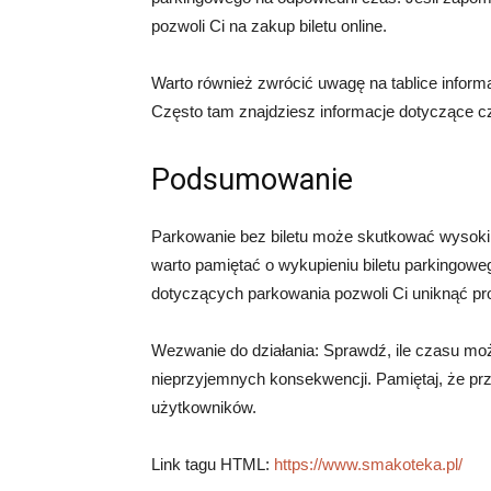
pozwoli Ci na zakup biletu online.
Warto również zwrócić uwagę na tablice infor
Często tam znajdziesz informacje dotyczące cz
Podsumowanie
Parkowanie bez biletu może skutkować wysoki
warto pamiętać o wykupieniu biletu parkingowe
dotyczących parkowania pozwoli Ci uniknąć pr
Wezwanie do działania: Sprawdź, ile czasu można
nieprzyjemnych konsekwencji. Pamiętaj, że prz
użytkowników.
Link tagu HTML:
https://www.smakoteka.pl/