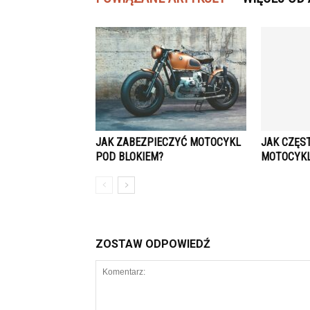
JAK ZABEZPIECZYĆ MOTOCYKL
JAK CZĘS
POD BLOKIEM?
MOTOCYK
ZOSTAW ODPOWIEDŹ