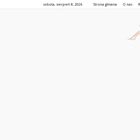
sobota, sierpień 8, 2026
Strona główna
O nas