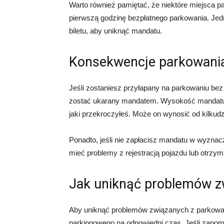
Warto również pamiętać, że niektóre miejsca p
pierwszą godzinę bezpłatnego parkowania. Jed
biletu, aby uniknąć mandatu.
Konsekwencje parkowania 
Jeśli zostaniesz przyłapany na parkowaniu bez
zostać ukarany mandatem. Wysokość mandatu z
jaki przekroczyłeś. Może on wynosić od kilkudzi
Ponadto, jeśli nie zapłacisz mandatu w wyzna
mieć problemy z rejestracją pojazdu lub otrz
Jak uniknąć problemów z
Aby uniknąć problemów związanych z parkowan
parkingowego na odpowiedni czas. Jeśli zapomn