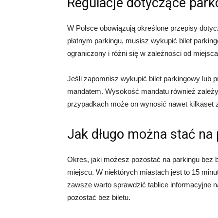
Regulacje dotyczące park
W Polsce obowiązują określone przepisy dotycz
płatnym parkingu, musisz wykupić bilet parkin
ograniczony i różni się w zależności od miejsca
Jeśli zapomnisz wykupić bilet parkingowy lub
mandatem. Wysokość mandatu również zależy o
przypadkach może on wynosić nawet kilkaset z
Jak długo można stać na p
Okres, jaki możesz pozostać na parkingu bez b
miejscu. W niektórych miastach jest to 15 minu
zawsze warto sprawdzić tablice informacyjne n
pozostać bez biletu.