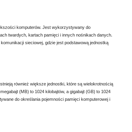
iększości komputerów. Jest wykorzystywany do
h twardych, kartach pamięci i innych nośnikach danych.
 komunikacji sieciowej, gdzie jest podstawową jednostką
stnieją również większe jednostki, które są wielokrotnością
y, megabajt (MB) to 1024 kilobajtów, a gigabajt (GB) to 1024
tywane do określania pojemności pamięci komputerowej i