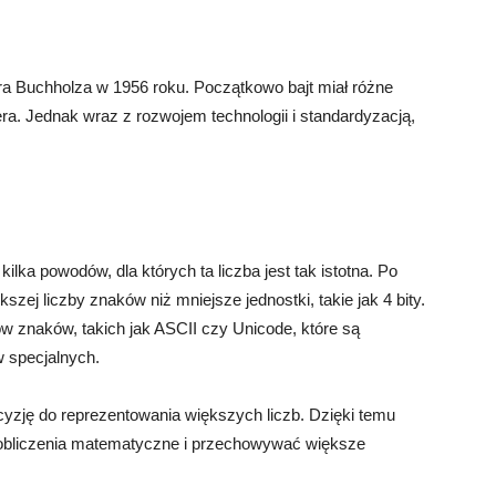
ra Buchholza w 1956 roku. Początkowo bajt miał różne
ra. Jednak wraz z rozwojem technologii i standardyzacją,
ilka powodów, dla których ta liczba jest tak istotna. Po
szej liczby znaków niż mniejsze jednostki, takie jak 4 bity.
znaków, takich jak ASCII czy Unicode, które są
w specjalnych.
cyzję do reprezentowania większych liczb. Dzięki temu
bliczenia matematyczne i przechowywać większe