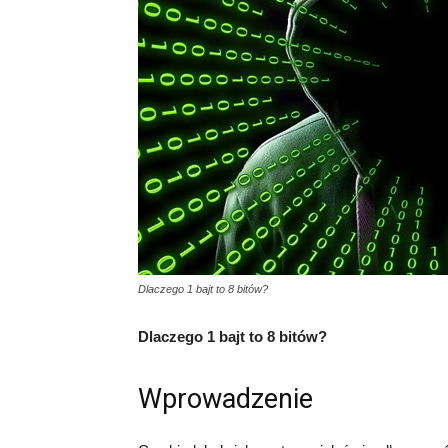
Dlaczego 1 bajt to 8 bitów?
Dlaczego 1 bajt to 8 bitów?
Wprowadzenie