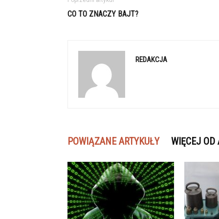
Poprzedni artykuł
CO TO ZNACZY BAJT?
REDAKCJA
POWIĄZANE ARTYKUŁY
WIĘCEJ OD