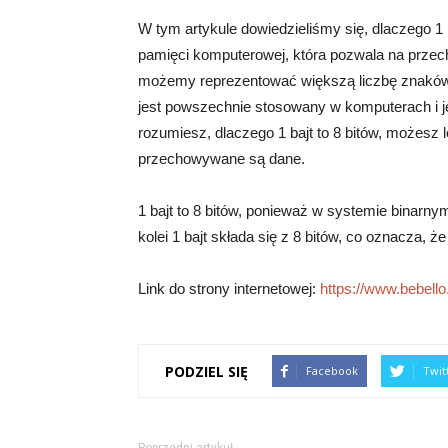
W tym artykule dowiedzieliśmy się, dlaczego 1 b
pamięci komputerowej, która pozwala na przec
możemy reprezentować większą liczbę znaków i
jest powszechnie stosowany w komputerach i j
rozumiesz, dlaczego 1 bajt to 8 bitów, możesz 
przechowywane są dane.
1 bajt to 8 bitów, ponieważ w systemie binarnym
kolei 1 bajt składa się z 8 bitów, co oznacza, 
Link do strony internetowej:
https://www.bebello.
PODZIEL SIĘ
Facebook
Twit