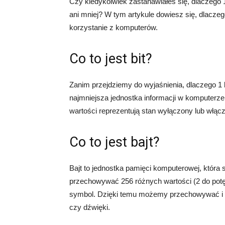
Czy kiedykolwiek zastanawiałeś się, dlaczego 1 
ani mniej? W tym artykule dowiesz się, dlaczego
korzystanie z komputerów.
Co to jest bit?
Zanim przejdziemy do wyjaśnienia, dlaczego 1 b
najmniejsza jednostka informacji w komputerze.
wartości reprezentują stan wyłączony lub włąc
Co to jest bajt?
Bajt to jednostka pamięci komputerowej, która 
przechowywać 256 różnych wartości (2 do potęgi
symbol. Dzięki temu możemy przechowywać i pr
czy dźwięki.