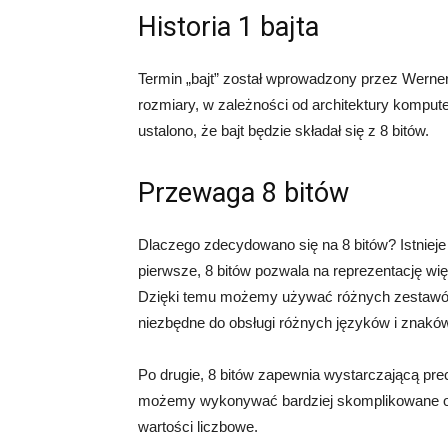
Historia 1 bajta
Termin „bajt” został wprowadzony przez Werne
rozmiary, w zależności od architektury kompute
ustalono, że bajt będzie składał się z 8 bitów.
Przewaga 8 bitów
Dlaczego zdecydowano się na 8 bitów? Istnieje k
pierwsze, 8 bitów pozwala na reprezentację więk
Dzięki temu możemy używać różnych zestawów 
niezbędne do obsługi różnych języków i znakó
Po drugie, 8 bitów zapewnia wystarczającą pre
możemy wykonywać bardziej skomplikowane o
wartości liczbowe.