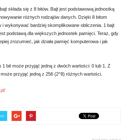
ajt składa się z 8 bitów. Bajt jest podstawową jednostką
howywanie różnych rodzajów danych. Dzięki 8 bitom
 wykonywać bardziej skomplikowane obliczenia. 1 bajt
est podstawą dla większych jednostek pamięci. Teraz, gdy
lepiej zrozumieć, jak działa pamięć komputerowa i jak
 1 bit może przyjąć jedną z dwóch wartości: 0 lub 1. Z
że może przyjąć jedną z 256 (2^8) różnych wartości.
pl/
ter