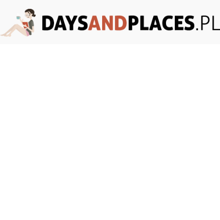
DaysAndPlaces.pl