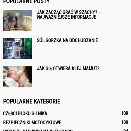
POPULARNE POSTY
JAK ZACZĄĆ GRAĆ W SZACHY? –
NAJWAŻNIEJSZE INFORMACJE
SÓL GORZKA NA ODCHUDZANIE
JAK SIĘ OTWIERA KLEJ MAMUT?
POPULARNE KATEGORIE
109
CZĘŚCI BLOKU SILNIKA
109
BEZPIECZNIKI MOTOCYKLOWE