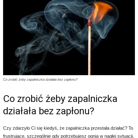
Co zrobić żeby zapalniczka działała bez zapłonu?
Co zrobić żeby zapalniczka
działała bez zapłonu?
Czy zdarzyło Ci się kiedyś, że zapalniczka przestała działać? To
frustrujące, szczególnie gdy potrzebujesz ognia w nagłej sytuacji.