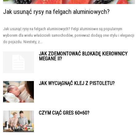
Jak usunąć rysy na felgach aluminiowych?
Jak usunąć rysy na felgach aluminiowych? Felgi aluminiowe są popularnym
wyborem dla wielu właścicieli samochodów, ponieważ dodają one stylu i elegancji
do pojazdu. Niestety, z...
JAK ZDEMONTOWAĆ BLOKADĘ KIEROWNICY
MEGANE II?
JAK WYCIĄGNĄĆ KLEJ Z PISTOLETU?
CZYM CIĄĆ GRES 60×60?