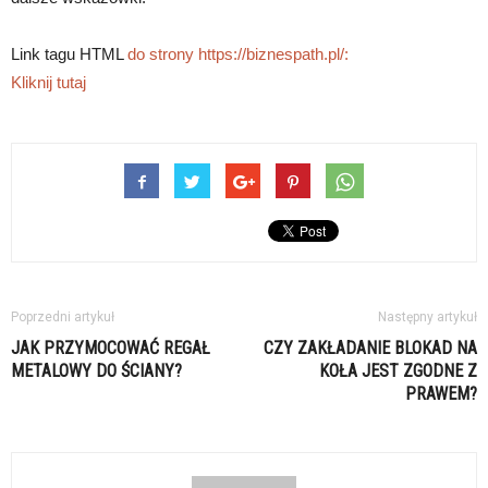
Link tagu HTML
do strony https://biznespath.pl/:
Kliknij tutaj
Poprzedni artykuł
Następny artykuł
JAK PRZYMOCOWAĆ REGAŁ
CZY ZAKŁADANIE BLOKAD NA
METALOWY DO ŚCIANY?
KOŁA JEST ZGODNE Z
PRAWEM?