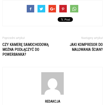
Poprzedni artykuł
Następny artykuł
CZY KAMERĘ SAMOCHODOWĄ
JAKI KOMPRESOR DO
MOŻNA PODŁĄCZYĆ DO
MALOWANIA ŚCIAN?
POWERBANKA?
REDAKCJA