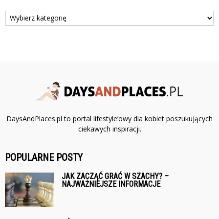
Kategorie
DaysAndPlaces.pl to portal lifestyle’owy dla kobiet poszukujących
ciekawych inspiracji.
POPULARNE POSTY
JAK ZACZĄĆ GRAĆ W SZACHY? –
NAJWAŻNIEJSZE INFORMACJE