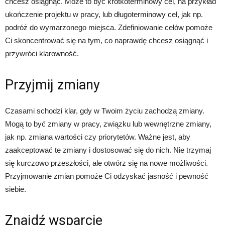
chcesz osiągnąć. Może to być krótkoterminowy cel, na przykład
ukończenie projektu w pracy, lub długoterminowy cel, jak np.
podróż do wymarzonego miejsca. Zdefiniowanie celów pomoże
Ci skoncentrować się na tym, co naprawdę chcesz osiągnąć i
przywróci klarowność.
Przyjmij zmiany
Czasami schodzi klar, gdy w Twoim życiu zachodzą zmiany.
Mogą to być zmiany w pracy, związku lub wewnętrzne zmiany,
jak np. zmiana wartości czy priorytetów. Ważne jest, aby
zaakceptować te zmiany i dostosować się do nich. Nie trzymaj
się kurczowo przeszłości, ale otwórz się na nowe możliwości.
Przyjmowanie zmian pomoże Ci odzyskać jasność i pewność
siebie.
Znajdź wsparcie