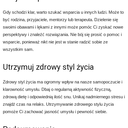
Gdy schodzi klar, warto szukać wsparcia u innych ludzi. Może to
być rodzina, przyjaciele, mentorzy lub terapeuta. Dzielenie się
swoimi obawami i lękami z innymi może pomóc Ci zyskać nowe
perspektywy i znaleźć rozwiązania. Nie bój się prosić o pomoc i
wsparcie, ponieważ nikt nie jest w stanie radzić sobie ze
wszystkim sam.
Utrzymuj zdrowy styl życia
Zdrowy styl życia ma ogromny wpływ na nasze samopoczucie i
klarowność umysłu. Dbaj o regularną aktywność fizyczną,
zdrową dietę i odpowiednią ilość snu. Unikaj nadmiernego stresu i
znajdź czas na relaks. Utrzymywanie zdrowego stylu życia
pomoże Ci zachować jasność umysłu i pewność siebie.