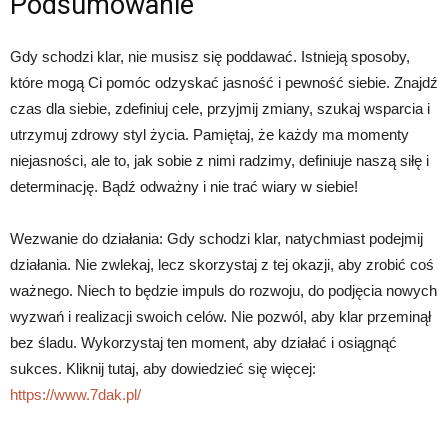
Podsumowanie
Gdy schodzi klar, nie musisz się poddawać. Istnieją sposoby,
które mogą Ci pomóc odzyskać jasność i pewność siebie. Znajdź
czas dla siebie, zdefiniuj cele, przyjmij zmiany, szukaj wsparcia i
utrzymuj zdrowy styl życia. Pamiętaj, że każdy ma momenty
niejasności, ale to, jak sobie z nimi radzimy, definiuje naszą siłę i
determinację. Bądź odważny i nie trać wiary w siebie!
Wezwanie do działania: Gdy schodzi klar, natychmiast podejmij
działania. Nie zwlekaj, lecz skorzystaj z tej okazji, aby zrobić coś
ważnego. Niech to będzie impuls do rozwoju, do podjęcia nowych
wyzwań i realizacji swoich celów. Nie pozwól, aby klar przeminął
bez śladu. Wykorzystaj ten moment, aby działać i osiągnąć
sukces. Kliknij tutaj, aby dowiedzieć się więcej:
https://www.7dak.pl/