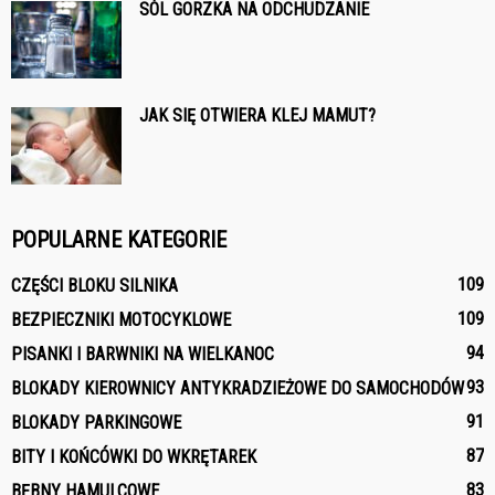
SÓL GORZKA NA ODCHUDZANIE
JAK SIĘ OTWIERA KLEJ MAMUT?
POPULARNE KATEGORIE
109
CZĘŚCI BLOKU SILNIKA
109
BEZPIECZNIKI MOTOCYKLOWE
94
PISANKI I BARWNIKI NA WIELKANOC
93
BLOKADY KIEROWNICY ANTYKRADZIEŻOWE DO SAMOCHODÓW
91
BLOKADY PARKINGOWE
87
BITY I KOŃCÓWKI DO WKRĘTAREK
83
BĘBNY HAMULCOWE