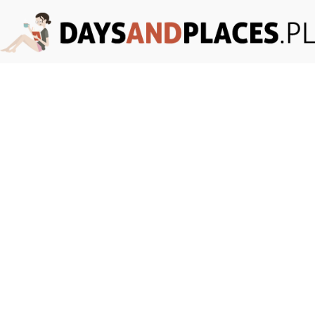
DaysAndPlaces.pl