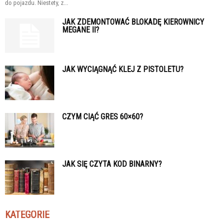
do pojazdu. Niestety, z...
JAK ZDEMONTOWAĆ BLOKADĘ KIEROWNICY
MEGANE II?
JAK WYCIĄGNĄĆ KLEJ Z PISTOLETU?
CZYM CIĄĆ GRES 60×60?
JAK SIĘ CZYTA KOD BINARNY?
KATEGORIE