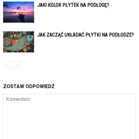
JAKI KOLOR PŁYTEK NA PODŁOGĘ?
JAK ZACZĄĆ UKŁADAĆ PŁYTKI NA PODŁODZE?
ZOSTAW ODPOWIEDŹ