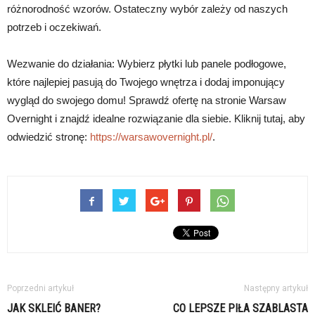
różnorodność wzorów. Ostateczny wybór zależy od naszych
potrzeb i oczekiwań.
Wezwanie do działania: Wybierz płytki lub panele podłogowe,
które najlepiej pasują do Twojego wnętrza i dodaj imponujący
wygląd do swojego domu! Sprawdź ofertę na stronie Warsaw
Overnight i znajdź idealne rozwiązanie dla siebie. Kliknij tutaj, aby
odwiedzić stronę:
https://warsawovernight.pl/
.
Poprzedni artykuł
Następny artykuł
JAK SKLEIĆ BANER?
CO LEPSZE PIŁA SZABLASTA