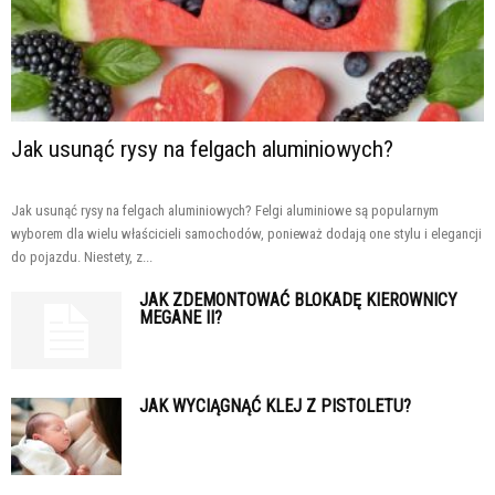
Jak usunąć rysy na felgach aluminiowych?
Jak usunąć rysy na felgach aluminiowych? Felgi aluminiowe są popularnym
wyborem dla wielu właścicieli samochodów, ponieważ dodają one stylu i elegancji
do pojazdu. Niestety, z...
JAK ZDEMONTOWAĆ BLOKADĘ KIEROWNICY
MEGANE II?
JAK WYCIĄGNĄĆ KLEJ Z PISTOLETU?