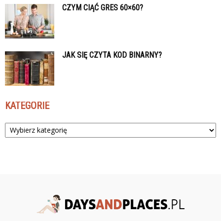
CZYM CIĄĆ GRES 60×60?
JAK SIĘ CZYTA KOD BINARNY?
KATEGORIE
Kategorie