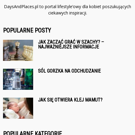
DaysAndPlaces.pl to portal lifestyle’owy dla kobiet poszukujących
ciekawych inspiracji.
POPULARNE POSTY
JAK ZACZĄĆ GRAĆ W SZACHY? –
NAJWAŻNIEJSZE INFORMACJE
SÓL GORZKA NA ODCHUDZANIE
JAK SIĘ OTWIERA KLEJ MAMUT?
POPULARNE KATEGORIE