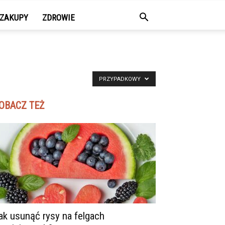
ZAKUPY
ZDROWIE
PRZYPADKOWY
OBACZ TEŻ
ak usunąć rysy na felgach