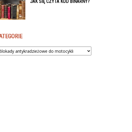
JAK SIĘ CZYTA KOD BINARNY?
ATEGORIE
tegorie