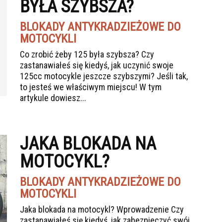
BYŁA SZYBSZA?
BLOKADY ANTYKRADZIEŻOWE DO
MOTOCYKLI
Co zrobić żeby 125 była szybsza? Czy
zastanawiałeś się kiedyś, jak uczynić swoje
125cc motocykle jeszcze szybszymi? Jeśli tak,
to jesteś we właściwym miejscu! W tym
artykule dowiesz...
JAKA BLOKADA NA
MOTOCYKL?
BLOKADY ANTYKRADZIEŻOWE DO
MOTOCYKLI
Jaka blokada na motocykl? Wprowadzenie Czy
zastanawiałeś się kiedyś, jak zabezpieczyć swój