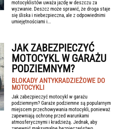
motocyklistów uważa jazdę w deszczu za
wyzwanie. Deszcz może sprawić, że droga staje
się śliska i niebezpieczna, ale z odpowiednimi
umiejętnościami i...
JAK ZABEZPIECZYĆ
MOTOCYKL W GARAŻU
PODZIEMNYM?
BLOKADY ANTYKRADZIEŻOWE DO
MOTOCYKLI
Jak zabezpieczyć motocykl w garażu
podziemnym? Garaże podziemne są popularnym
miejscem przechowywania motocykli, ponieważ
zapewniają ochronę przed warunkami
atmosferycznymi i kradzieżą. Jednak, aby
zapewnić maksymalne bezpieczeństwo