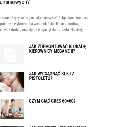
luminiowych?
k usunąć rysy na felgach aluminiowych? Felgi aluminiowe są
pularnym wyborem dla wielu właścicieli samochodów,
nieważ dodają one stylu i elegancji do pojazdu. Niestety,
.
JAK ZDEMONTOWAĆ BLOKADĘ
KIEROWNICY MEGANE II?
JAK WYCIĄGNĄĆ KLEJ Z
PISTOLETU?
CZYM CIĄĆ GRES 60×60?