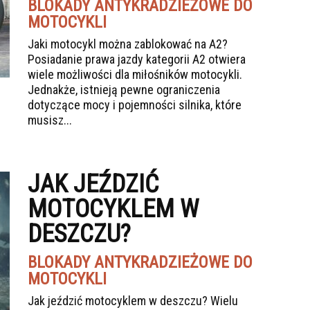
BLOKADY ANTYKRADZIEŻOWE DO
MOTOCYKLI
Jaki motocykl można zablokować na A2?
Posiadanie prawa jazdy kategorii A2 otwiera
wiele możliwości dla miłośników motocykli.
Jednakże, istnieją pewne ograniczenia
dotyczące mocy i pojemności silnika, które
musisz...
JAK JEŹDZIĆ
MOTOCYKLEM W
DESZCZU?
BLOKADY ANTYKRADZIEŻOWE DO
MOTOCYKLI
Jak jeździć motocyklem w deszczu? Wielu