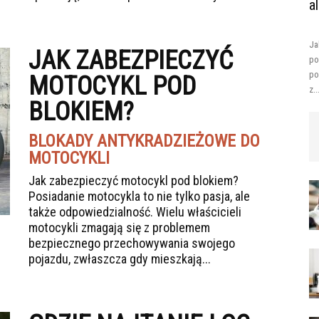
a
Ja
JAK ZABEZPIECZYĆ
po
po
MOTOCYKL POD
z..
BLOKIEM?
BLOKADY ANTYKRADZIEŻOWE DO
MOTOCYKLI
Jak zabezpieczyć motocykl pod blokiem?
Posiadanie motocykla to nie tylko pasja, ale
także odpowiedzialność. Wielu właścicieli
motocykli zmagają się z problemem
bezpiecznego przechowywania swojego
pojazdu, zwłaszcza gdy mieszkają...