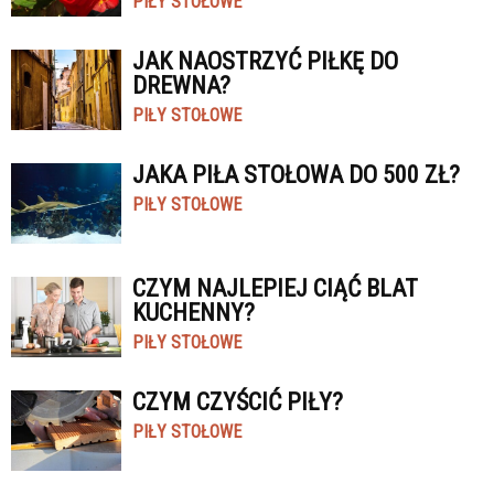
PIŁY STOŁOWE
JAK NAOSTRZYĆ PIŁKĘ DO
DREWNA?
PIŁY STOŁOWE
JAKA PIŁA STOŁOWA DO 500 ZŁ?
PIŁY STOŁOWE
CZYM NAJLEPIEJ CIĄĆ BLAT
KUCHENNY?
PIŁY STOŁOWE
CZYM CZYŚCIĆ PIŁY?
PIŁY STOŁOWE