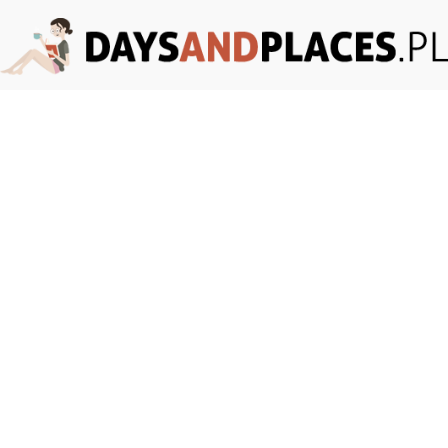
DaysAndPlaces.pl