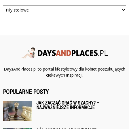
Kategorie
DaysAndPlaces.pl to portal lifestyle’owy dla kobiet poszukujących
ciekawych inspiracji.
POPULARNE POSTY
JAK ZACZĄĆ GRAĆ W SZACHY? –
NAJWAŻNIEJSZE INFORMACJE