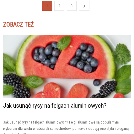
1
2
3
ZOBACZ TEŻ
Jak usunąć rysy na felgach aluminiowych?
Jak usunąć rysy na felgach aluminiowych? Felgi aluminiowe są popularnym
wyborem dla wielu właścicieli samochodów, ponieważ dodają one stylu i elegancji